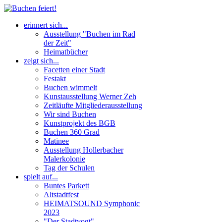
erinnert sich...
Ausstellung "Buchen im Rad
der Zeit"
Heimatbücher
zeigt sich...
Facetten einer Stadt
Festakt
Buchen wimmelt
Kunstausstellung Werner Zeh
Zeitläufte Mitgliederausstellung
Wir sind Buchen
Kunstprojekt des BGB
Buchen 360 Grad
Matinee
Ausstellung Hollerbacher
Malerkolonie
Tag der Schulen
spielt auf...
Buntes Parkett
Altstadtfest
HEIMATSOUND Symphonic
2023
"Der Stadtvogt"