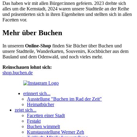
Das haben wir mit allen Bürger:innen gefeiern. 2023 drehte sich
alles um die Kernstadt, 2024 waren unsere Stadtteile an der Reihe
und präsentierten sich in ihren Eigenheiten und stellten sich in allen
Facetten vor.
Mehr über Buchen
In unserem
Online-Shop
finden Sie Bücher über Buchen und
unsere Stadtteile, Wanderkarten, Souvenirs, Kochbücher aus dem
Bauland und dem Odenwald, und noch vieles mehr.
Reinschauen lohnt sich:
shop.buchen.de
erinnert sich...
Ausstellung "Buchen im Rad der Zeit"
Heimatbücher
zeigt sich...
Facetten einer Stadt
Festakt
Buchen wimmelt
Kunstausstellung Werner Zeh