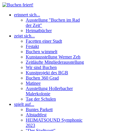
erinnert sich...
Ausstellung "Buchen im Rad
der Zeit"
Heimatbücher
zeigt sich...
Facetten einer Stadt
Festakt
Buchen wimmelt
Kunstausstellung Werner Zeh
Zeitläufte Mitgliederausstellung
Wir sind Buchen
Kunstprojekt des BGB
Buchen 360 Grad
Matinee
Ausstellung Hollerbacher
Malerkolonie
Tag der Schulen
spielt auf...
Buntes Parkett
Altstadtfest
HEIMATSOUND Symphonic
2023
"Der Stadtvogt"