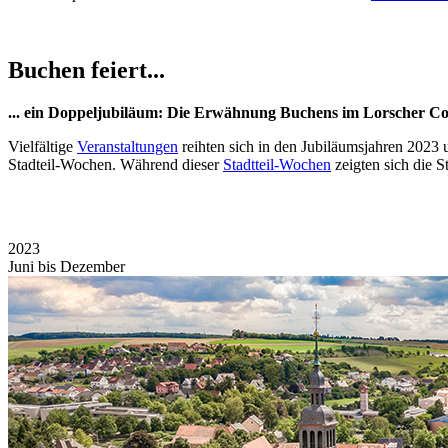
Buchen
feiert...
... ein Doppeljubiläum: Die Erwähnung Buchens im Lorscher Cod
Vielfältige
Veranstaltungen
reihten sich in den Jubiläumsjahren 2023 
Stadteil-Wochen. Während dieser
Stadtteil-Wochen
zeigten sich die S
2023
Juni bis Dezember