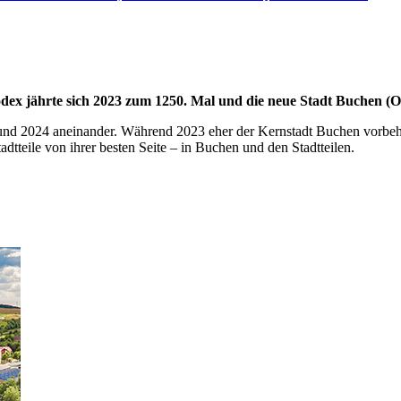
ex jährte sich 2023 zum 1250. Mal und die neue Stadt Buchen (Od
und 2024 aneinander. Während 2023 eher der Kernstadt Buchen vorbehalt
tadtteile von ihrer besten Seite – in Buchen und den Stadtteilen.