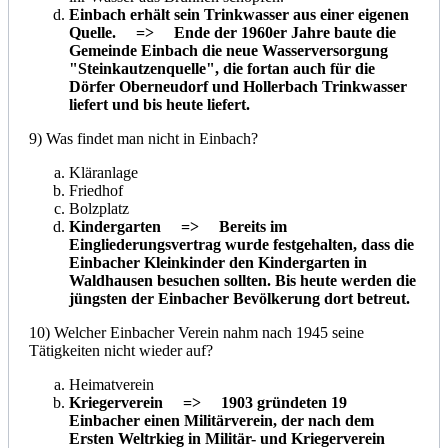
Einbach erhält sein Trinkwasser aus einer eigenen
Quelle. => Ende der 1960er Jahre baute die
Gemeinde Einbach die neue Wasserversorgung
"Steinkautzenquelle", die fortan auch für die
Dörfer Oberneudorf und Hollerbach Trinkwasser
liefert und bis heute liefert.
9) Was findet man nicht in Einbach?
Kläranlage
Friedhof
Bolzplatz
Kindergarten => Bereits im
Eingliederungsvertrag wurde festgehalten, dass die
Einbacher Kleinkinder den Kindergarten in
Waldhausen besuchen sollten. Bis heute werden die
jüngsten der Einbacher Bevölkerung dort betreut.
10) Welcher Einbacher Verein nahm nach 1945 seine
Tätigkeiten nicht wieder auf?
Heimatverein
Kriegerverein => 1903 gründeten 19
Einbacher einen Militärverein, der nach dem
Ersten Weltrkieg in Militär- und Kriegerverein