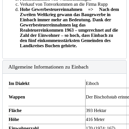
Verkauf von Tonvorkommen an die Firma Rupp
Hohe Gewerbesteuereinnahmen => Nach dem
Zweiten Weltkrieg gewann das Baugewerbe in
Einbach immer mehr an Bedeutung. Dank der
Gewerbesteuereinnahmen lag das
Realsteuereinkommen 1963 – umgerechnet auf die
Zahl der Einwohner – so hoch, dass Einbach zu
den fünf einkommensstärksten Gemeinden des
Landkreises Buchen gehörte.
Allgemeine Informationen zu Einbach
Im Dialekt
Eiboch
Wappen
Der Bischofsstab erinne
Fläche
393 Hektar
Höhe
416 Meter
Einwohnerzahl
170 (1974: 167)