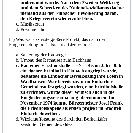
umbenannt wurde. Nach dem Zweiten Weltkrieg
und dem Schrecken des Nationalsozialismus dachte
niemand aus der Einbacher Bevölkerung daran,
den Kriegerverein wiederzubeleben.
Musikverein
Posaunenchor
11) Was war das erste größere Projekt, das nach der
Eingemeindung in Einbach realisiert wurde?
Sanierung der Radwege
Umbau des Rathauses zum Backhaus
Bau einer Friedhofshalle => Bis im Jahr 1956
ein eigener Friedhof in Einbach angelegt wurde,
bestattete die Einbacher Bevölkerung ihre Toten in
Waldhausen. War bereits zuvor im Einbacher
Gemeinderat festgelegt worden, eine Friedhofshalle
zu errichten, wurde dieser Wunsch auch in die
Eingliederungsvereinbarung übernommen. Im
November 1974 konnte Bürgermeister Josef Frank
die Friedhofskapelle als ersten projekt im Stadtteil
Einbach einweihen.
Wiederaufforstung des durch den Borkenkäfer
zerstörten Gemeindewaldes