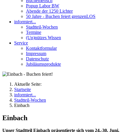
Buchemerisch
Popup Labor BW
Abende der 1250 Lichter
50 Jahre - Buchen feiert grenzenLOS
informiert...
Stadtteil-Wochen
Termine
(Un)nützes Wissen
Service
Kontaktformular
Impressum
Datenschutz
Jubiläumsprodukte
Aktuelle Seite:
Startseite
informiert...
Stadtteil-Wochen
Einbach
Einbach
Unser Stadtteil Einbach präsentierte sich vom 24.-30. Juni.