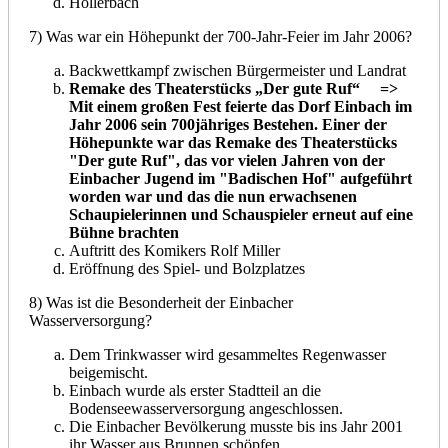
Hollerbach
7) Was war ein Höhepunkt der 700-Jahr-Feier im Jahr 2006?
Backwettkampf zwischen Bürgermeister und Landrat
Remake des Theaterstücks „Der gute Ruf“ =>
Mit einem großen Fest feierte das Dorf Einbach im
Jahr 2006 sein 700jähriges Bestehen. Einer der
Höhepunkte war das Remake des Theaterstücks
"Der gute Ruf", das vor vielen Jahren von der
Einbacher Jugend im "Badischen Hof" aufgeführt
worden war und das die nun erwachsenen
Schaupielerinnen und Schauspieler erneut auf eine
Bühne brachten
Auftritt des Komikers Rolf Miller
Eröffnung des Spiel- und Bolzplatzes
8) Was ist die Besonderheit der Einbacher
Wasserversorgung?
Dem Trinkwasser wird gesammeltes Regenwasser
beigemischt.
Einbach wurde als erster Stadtteil an die
Bodenseewasserversorgung angeschlossen.
Die Einbacher Bevölkerung musste bis ins Jahr 2001
ihr Wasser aus Brunnen schöpfen.