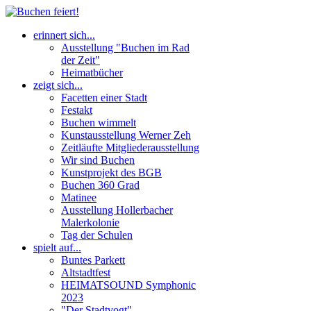
erinnert sich...
Ausstellung "Buchen im Rad
der Zeit"
Heimatbücher
zeigt sich...
Facetten einer Stadt
Festakt
Buchen wimmelt
Kunstausstellung Werner Zeh
Zeitläufte Mitgliederausstellung
Wir sind Buchen
Kunstprojekt des BGB
Buchen 360 Grad
Matinee
Ausstellung Hollerbacher
Malerkolonie
Tag der Schulen
spielt auf...
Buntes Parkett
Altstadtfest
HEIMATSOUND Symphonic
2023
"Der Stadtvogt"