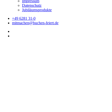
Impressum
Datenschutz
Jubiläumsprodukte
+49 6281 31-0
mitmachen@buchen-feiert.de