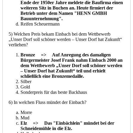
Ende der 1950er Jahre meldete die Baufirma einen
weiteren Sitz in Buchen an. Heute firmiert der
Betrieb unter dem Namen "
HENN GMBH
Bauunternehmung
".
Reifen Scheuermann
5) Welchen Preis bekam Einbach bei dem Wettbewerb
„Unser Dorf soll schöner werden – Unser Dorf hat Zukunft“
verliehen?
Bronze => Auf Anregung des damaligen
Bürgermeister Josef Frank nahm Einbach 2000 an
dem Wettbewerb „Unser Dorf soll schöner werden
– Unser Dorf hat Zukunft“ teil und erhielt
schließlich eine Bronzemedaille.
Silber
Gold
Sonderpreis für das beste Backhaus
6) In welchen Fluss mündet der Einbach?
Morre
Mud
Elz => Das "Einbächlein" mündet bei der
Schneidemühle in die Elz.