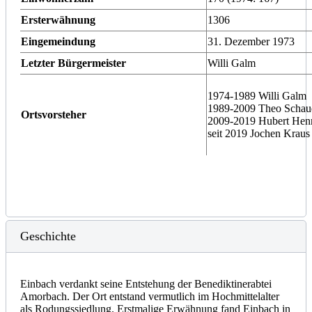
Ersterwähnung
1306
Eingemeindung
31. Dezember 1973
Letzter Bürgermeister
Willi Galm
1974-1989 Willi Galm
1989-2009 Theo Schau
Ortsvorsteher
2009-2019 Hubert Hen
seit 2019 Jochen Kraus
Geschichte
Einbach verdankt seine Entstehung der Benediktinerabtei
Amorbach. Der Ort entstand vermutlich im Hochmittelalter
als Rodungssiedlung. Erstmalige Erwähnung fand Einbach in