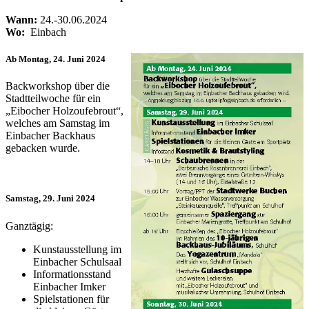
Wann:
24.-30.06.2024
Wo:
Einbach
Ab Montag, 24. Juni 2024
Backworkshop über die
Stadtteilwoche für ein
„Eibocher Holzoufebrout“,
welches am Samstag im
Einbacher Backhaus
gebacken wurde.
Samstag, 29. Juni 2024
Ganztägig:
Kunstausstellung im
Einbacher Schulsaal
Informationsstand
Einbacher Imker
Spielstationen für