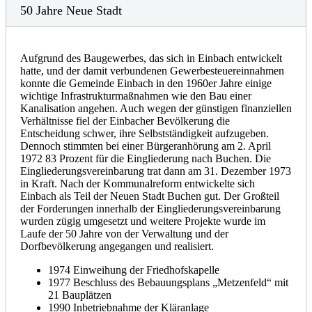
50 Jahre Neue Stadt
Aufgrund des Baugewerbes, das sich in Einbach entwickelt
hatte, und der damit verbundenen Gewerbesteuereinnahmen
konnte die Gemeinde Einbach in den 1960er Jahre einige
wichtige Infrastrukturmaßnahmen wie den Bau einer
Kanalisation angehen. Auch wegen der günstigen finanziellen
Verhältnisse fiel der Einbacher Bevölkerung die
Entscheidung schwer, ihre Selbstständigkeit aufzugeben.
Dennoch stimmten bei einer Bürgeranhörung am 2. April
1972 83 Prozent für die Eingliederung nach Buchen. Die
Eingliederungsvereinbarung trat dann am 31. Dezember 1973
in Kraft. Nach der Kommunalreform entwickelte sich
Einbach als Teil der Neuen Stadt Buchen gut. Der Großteil
der Forderungen innerhalb der Eingliederungsvereinbarung
wurden zügig umgesetzt und weitere Projekte wurde im
Laufe der 50 Jahre von der Verwaltung und der
Dorfbevölkerung angegangen und realisiert.
1974 Einweihung der Friedhofskapelle
1977 Beschluss des Bebauungsplans „Metzenfeld“ mit
21 Bauplätzen
1990 Inbetriebnahme der Kläranlage