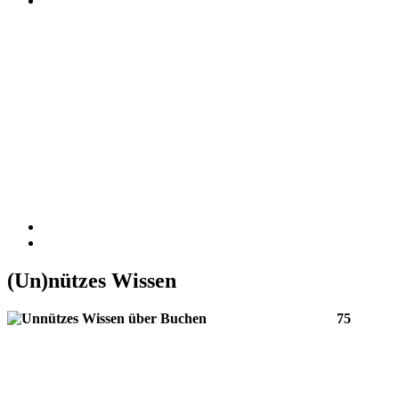
(Un)nützes
Wissen
75