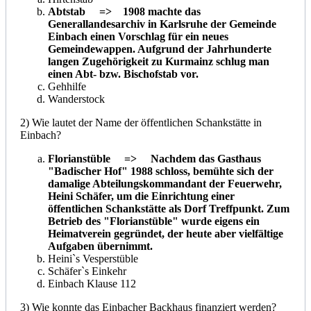
Abtstab => 1908 machte das
Generallandesarchiv in Karlsruhe der Gemeinde
Einbach einen Vorschlag für ein neues
Gemeindewappen. Aufgrund der Jahrhunderte
langen Zugehörigkeit zu Kurmainz schlug man
einen Abt- bzw. Bischofstab vor.
Gehhilfe
Wanderstock
2) Wie lautet der Name der öffentlichen Schankstätte in
Einbach?
Florianstüble => Nachdem das Gasthaus
"Badischer Hof" 1988 schloss, bemühte sich der
damalige Abteilungskommandant der Feuerwehr,
Heini Schäfer, um die Einrichtung einer
öffentlichen Schankstätte als Dorf Treffpunkt. Zum
Betrieb des "Florianstüble" wurde eigens ein
Heimatverein gegründet, der heute aber vielfältige
Aufgaben übernimmt.
Heini`s Vesperstüble
Schäfer`s Einkehr
Einbach Klause 112
3) Wie konnte das Einbacher Backhaus finanziert werden?