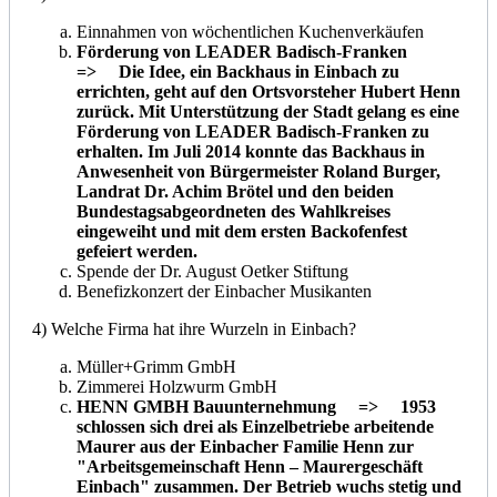
Einnahmen von wöchentlichen Kuchenverkäufen
Förderung von LEADER Badisch-Franken
=> Die Idee, ein Backhaus in Einbach zu
errichten, geht auf den Ortsvorsteher Hubert Henn
zurück. Mit Unterstützung der Stadt gelang es eine
Förderung
von LEADER Badisch-Franken
zu
erhalten. Im Juli 2014 konnte das Backhaus in
Anwesenheit von Bürgermeister Roland Burger,
Landrat Dr. Achim Brötel und den beiden
Bundestagsabgeordneten des Wahlkreises
eingeweiht und mit dem ersten Backofenfest
gefeiert werden.
Spende der Dr. August Oetker Stiftung
Benefizkonzert der Einbacher Musikanten
4) Welche Firma hat ihre Wurzeln in Einbach?
Müller+Grimm GmbH
Zimmerei Holzwurm GmbH
HENN GMBH Bauunternehmung => 1953
schlossen sich drei als Einzelbetriebe arbeitende
Maurer aus der Einbacher Familie Henn zur
"Arbeitsgemeinschaft Henn – Maurergeschäft
Einbach" zusammen. Der Betrieb wuchs stetig und