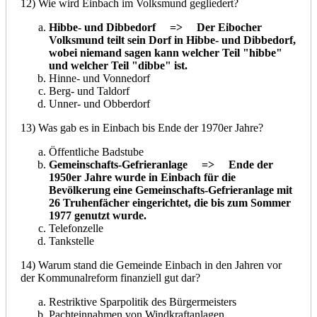
12) Wie wird Einbach im Volksmund gegliedert?
Hibbe- und Dibbedorf => Der Eibocher
Volksmund teilt sein Dorf in Hibbe- und Dibbedorf,
wobei niemand sagen kann welcher Teil "hibbe"
und welcher Teil "dibbe" ist.
Hinne- und Vonnedorf
Berg- und Taldorf
Unner- und Obberdorf
13) Was gab es in Einbach bis Ende der 1970er Jahre?
Öffentliche Badstube
Gemeinschafts-Gefrieranlage => Ende der
1950er Jahre wurde in Einbach für die
Bevölkerung eine Gemeinschafts-Gefrieranlage mit
26 Truhenfächer eingerichtet, die bis zum Sommer
1977 genutzt wurde.
Telefonzelle
Tankstelle
14) Warum stand die Gemeinde Einbach in den Jahren vor
der Kommunalreform finanziell gut dar?
Restriktive Sparpolitik des Bürgermeisters
Pachteinnahmen von Windkraftanlagen