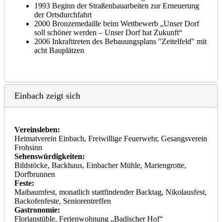
1993 Beginn der Straßenbauarbeiten zur Erneuerung
der Ortsdurchfahrt
2000 Bronzemedaille beim Wettbewerb „Unser Dorf
soll schöner werden – Unser Dorf hat Zukunft“
2006 Inkrafttreten des Bebauungsplans "Zeitelfeld" mit
acht Bauplätzen
Einbach zeigt sich
Vereinsleben:
Heimatverein Einbach, Freiwillige Feuerwehr, Gesangsverein
Frohsinn
Sehenswürdigkeiten:
Bildstöcke, Backhaus, Einbacher Mühle, Mariengrotte,
Dorfbrunnen
Feste:
Maibaumfest, monatlich stattfindender Backtag, Nikolausfest,
Backofenfeste, Seniorentreffen
Gastronomie:
Florianstüble, Ferienwohnung „Badischer Hof“