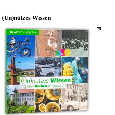
(Un)nützes
Wissen
75