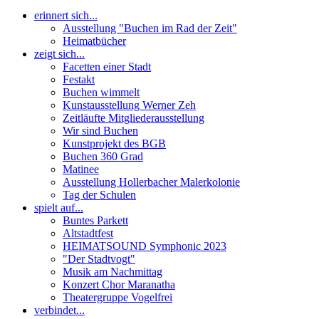
erinnert sich...
Ausstellung "Buchen im Rad der Zeit"
Heimatbücher
zeigt sich...
Facetten einer Stadt
Festakt
Buchen wimmelt
Kunstausstellung Werner Zeh
Zeitläufte Mitgliederausstellung
Wir sind Buchen
Kunstprojekt des BGB
Buchen 360 Grad
Matinee
Ausstellung Hollerbacher Malerkolonie
Tag der Schulen
spielt auf...
Buntes Parkett
Altstadtfest
HEIMATSOUND Symphonic 2023
"Der Stadtvogt"
Musik am Nachmittag
Konzert Chor Maranatha
Theatergruppe Vogelfrei
verbindet...