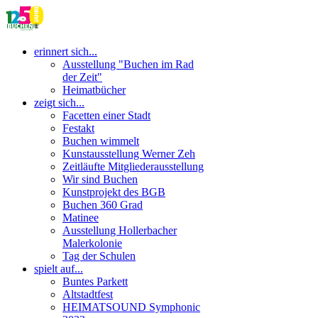
erinnert sich...
Ausstellung "Buchen im Rad
der Zeit"
Heimatbücher
zeigt sich...
Facetten einer Stadt
Festakt
Buchen wimmelt
Kunstausstellung Werner Zeh
Zeitläufte Mitgliederausstellung
Wir sind Buchen
Kunstprojekt des BGB
Buchen 360 Grad
Matinee
Ausstellung Hollerbacher
Malerkolonie
Tag der Schulen
spielt auf...
Buntes Parkett
Altstadtfest
HEIMATSOUND Symphonic