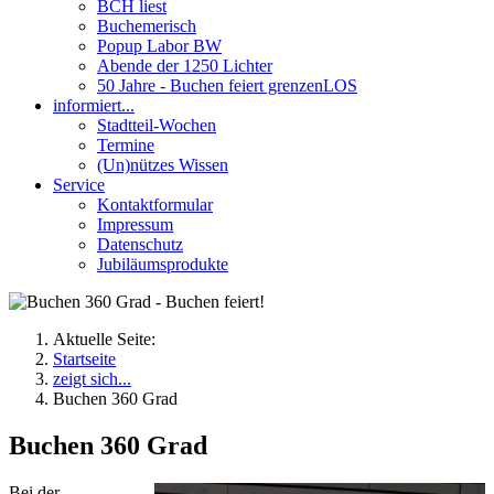
BCH liest
Buchemerisch
Popup Labor BW
Abende der 1250 Lichter
50 Jahre - Buchen feiert grenzenLOS
informiert...
Stadtteil-Wochen
Termine
(Un)nützes Wissen
Service
Kontaktformular
Impressum
Datenschutz
Jubiläumsprodukte
Aktuelle Seite:
Startseite
zeigt sich...
Buchen 360 Grad
Buchen 360 Grad
Bei der