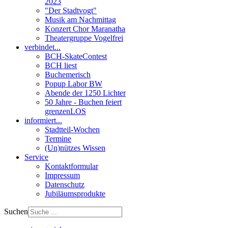
2023
"Der Stadtvogt"
Musik am Nachmittag
Konzert Chor Maranatha
Theatergruppe Vogelfrei
verbindet...
BCH-SkateContest
BCH liest
Buchemerisch
Popup Labor BW
Abende der 1250 Lichter
50 Jahre - Buchen feiert
grenzenLOS
informiert...
Stadtteil-Wochen
Termine
(Un)nützes Wissen
Service
Kontaktformular
Impressum
Datenschutz
Jubiläumsprodukte
Suchen