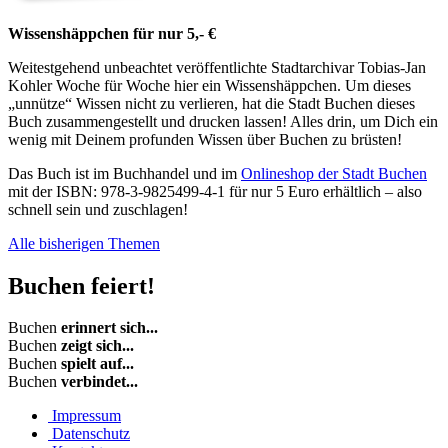
Wissenshäppchen für nur 5,- €
Weitestgehend unbeachtet veröffentlichte Stadtarchivar Tobias-Jan
Kohler Woche für Woche hier ein Wissenshäppchen. Um dieses
„unnütze“ Wissen nicht zu verlieren, hat die Stadt Buchen dieses
Buch zusammengestellt und drucken lassen! Alles drin, um Dich ein
wenig mit Deinem profunden Wissen über Buchen zu brüsten!
Das Buch ist im Buchhandel und im
Onlineshop der Stadt Buchen
mit der ISBN: 978-3-9825499-4-1 für nur 5 Euro erhältlich – also
schnell sein und zuschlagen!
Alle bisherigen Themen
Buchen
feiert!
Buchen
erinnert sich...
Buchen
zeigt sich...
Buchen
spielt auf...
Buchen
verbindet...
Impressum
Datenschutz