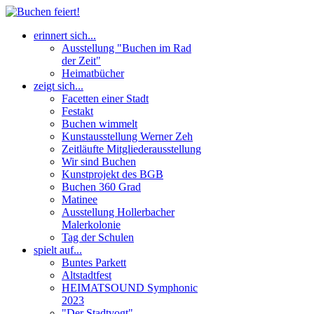
erinnert sich...
Ausstellung "Buchen im Rad
der Zeit"
Heimatbücher
zeigt sich...
Facetten einer Stadt
Festakt
Buchen wimmelt
Kunstausstellung Werner Zeh
Zeitläufte Mitgliederausstellung
Wir sind Buchen
Kunstprojekt des BGB
Buchen 360 Grad
Matinee
Ausstellung Hollerbacher
Malerkolonie
Tag der Schulen
spielt auf...
Buntes Parkett
Altstadtfest
HEIMATSOUND Symphonic
2023
"Der Stadtvogt"