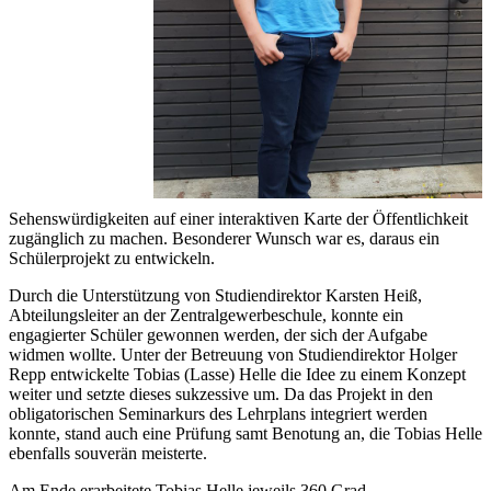
Sehenswürdigkeiten auf einer interaktiven Karte der Öffentlichkeit
zugänglich zu machen. Besonderer Wunsch war es, daraus ein
Schülerprojekt zu entwickeln.
Durch die Unterstützung von Studiendirektor Karsten Heiß,
Abteilungsleiter an der Zentralgewerbeschule, konnte ein
engagierter Schüler gewonnen werden, der sich der Aufgabe
widmen wollte. Unter der Betreuung von Studiendirektor Holger
Repp entwickelte Tobias (Lasse) Helle die Idee zu einem Konzept
weiter und setzte dieses sukzessive um. Da das Projekt in den
obligatorischen Seminarkurs des Lehrplans integriert werden
konnte, stand auch eine Prüfung samt Benotung an, die Tobias Helle
ebenfalls souverän meisterte.
Am Ende erarbeitete Tobias Helle jeweils 360 Grad-