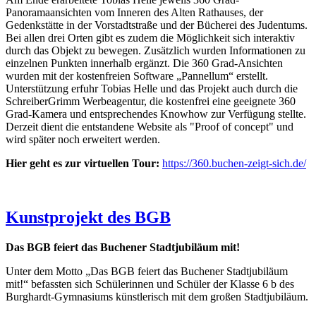
Panoramaansichten vom Inneren des Alten Rathauses, der
Gedenkstätte in der Vorstadtstraße und der Bücherei des Judentums.
Bei allen drei Orten gibt es zudem die Möglichkeit sich interaktiv
durch das Objekt zu bewegen. Zusätzlich wurden Informationen zu
einzelnen Punkten innerhalb ergänzt. Die 360 Grad-Ansichten
wurden mit der kostenfreien Software „Pannellum“ erstellt.
Unterstützung erfuhr Tobias Helle und das Projekt auch durch die
SchreiberGrimm Werbeagentur, die kostenfrei eine geeignete 360
Grad-Kamera und entsprechendes Knowhow zur Verfügung stellte.
Derzeit dient die entstandene Website als "Proof of concept" und
wird später noch erweitert werden.
Hier geht es zur virtuellen Tour:
https://360.buchen-zeigt-sich.de/
Kunstprojekt des BGB
Das BGB feiert das Buchener Stadtjubiläum mit!
Unter dem Motto „Das BGB feiert das Buchener Stadtjubiläum
mit!“ befassten sich Schülerinnen und Schüler der Klasse 6 b des
Burghardt-Gymnasiums künstlerisch mit dem großen Stadtjubiläum.