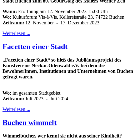
Stadt Buchen zum 80. Geburtstag des Malers Werner Zeh
Wann:
Eröffnung am 12. November 2023 15.00 Uhr
Wo:
Kulturforum Vis-à-Vis, Kellereistraße 23, 74722 Buchen
Zeitraum:
12. November - 17. Dezember 2023
Weiterlesen ...
Facetten einer Stadt
„Facetten einer Stadt“ so hieß das Jubiläumsprojekt des
Kunstvereins Neckar-Odenwald e.V. bei dem die
BewohnerInnen, Institutionen und Unternehmen von Buchen
gefragt waren.
Wo:
im gesamten Stadtgebiet
Zeitraum:
Juli 2023 - Juli 2024
Weiterlesen ...
Buchen wimmelt
Wimmelbücher, wer kennt sie nicht aus seiner Kindheit?