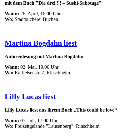
mit dem Buch "Die drei !!! – Sushi-Sabotage"
Wann:
26. April, 16.00 Uhr
Wo:
Stadtbücherei Buchen
Martina Bogdahn liest
Autorenlesung mit Martina Bogdahn
Wann:
02. Mai, 19.00 Uhr
Wo:
Raiffeisenstr. 7, Rinschheim
Lilly Lucas liest
Lilly Lucas liest aus ihrem Buch „This could be love“
Wann:
07. Juli, 17.00 Uhr
Wo:
Freizeitgelände "Lausenberg", Rinschheim