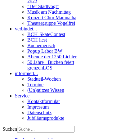
2023
"Der Stadtvogt"
Musik am Nachmittag
Konzert Chor Maranatha
Theatergruppe Vogelfrei
verbindet...
BCH-SkateContest
BCH liest
Buchemerisch
Popup Labor BW
Abende der 1250 Lichter
50 Jahre - Buchen feiert
grenzenLOS
informiert...
Stadtteil-Wochen
Termine
(Un)nützes Wissen
Service
Kontaktformular
Impressum
Datenschutz
Jubiläumsprodukte
Suchen