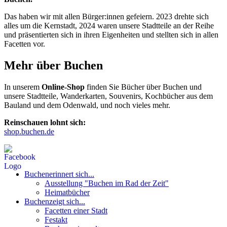
Das haben wir mit allen Bürger:innen gefeiern. 2023 drehte sich
alles um die Kernstadt, 2024 waren unsere Stadtteile an der Reihe
und präsentierten sich in ihren Eigenheiten und stellten sich in allen
Facetten vor.
Mehr über Buchen
In unserem
Online-Shop
finden Sie Bücher über Buchen und
unsere Stadtteile, Wanderkarten, Souvenirs, Kochbücher aus dem
Bauland und dem Odenwald, und noch vieles mehr.
Reinschauen lohnt sich:
shop.buchen.de
Buchen
erinnert sich...
Ausstellung "Buchen im Rad der Zeit"
Heimatbücher
Buchen
zeigt sich...
Facetten einer Stadt
Festakt