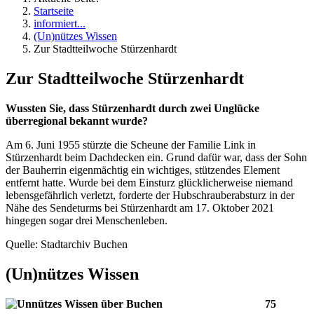
Startseite
informiert...
(Un)nützes Wissen
Zur Stadtteilwoche Stürzenhardt
Zur Stadtteilwoche Stürzenhardt
Wussten Sie, dass Stürzenhardt durch zwei Unglücke
überregional bekannt wurde?
Am 6. Juni 1955 stürzte die Scheune der Familie Link in
Stürzenhardt beim Dachdecken ein. Grund dafür war, dass der Sohn
der Bauherrin eigenmächtig ein wichtiges, stützendes Element
entfernt hatte. Wurde bei dem Einsturz glücklicherweise niemand
lebensgefährlich verletzt, forderte der Hubschrauberabsturz in der
Nähe des Sendeturms bei Stürzenhardt am 17. Oktober 2021
hingegen sogar drei Menschenleben.
Quelle: Stadtarchiv Buchen
(Un)nützes
Wissen
75