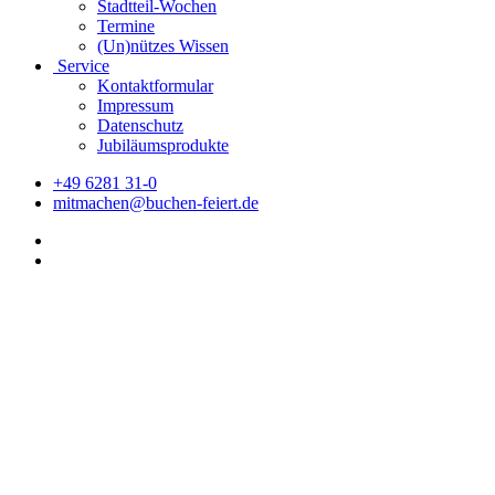
Stadtteil-Wochen
Termine
(Un)nützes Wissen
Service
Kontaktformular
Impressum
Datenschutz
Jubiläumsprodukte
+49 6281 31-0
mitmachen@buchen-feiert.de