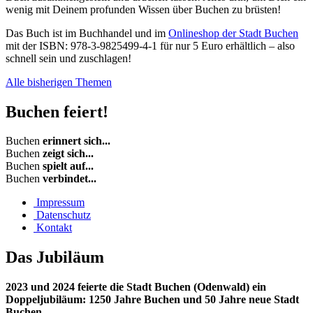
wenig mit Deinem profunden Wissen über Buchen zu brüsten!
Das Buch ist im Buchhandel und im
Onlineshop der Stadt Buchen
mit der ISBN: 978-3-9825499-4-1 für nur 5 Euro erhältlich – also
schnell sein und zuschlagen!
Alle bisherigen Themen
Buchen
feiert!
Buchen
erinnert sich...
Buchen
zeigt sich...
Buchen
spielt auf...
Buchen
verbindet...
Impressum
Datenschutz
Kontakt
Das
Jubiläum
2023 und 2024 feierte die Stadt Buchen (Odenwald) ein
Doppeljubiläum: 1250 Jahre Buchen und 50 Jahre neue Stadt
Buchen.