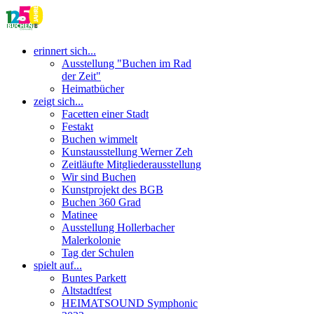
erinnert sich...
Ausstellung "Buchen im Rad
der Zeit"
Heimatbücher
zeigt sich...
Facetten einer Stadt
Festakt
Buchen wimmelt
Kunstausstellung Werner Zeh
Zeitläufte Mitgliederausstellung
Wir sind Buchen
Kunstprojekt des BGB
Buchen 360 Grad
Matinee
Ausstellung Hollerbacher
Malerkolonie
Tag der Schulen
spielt auf...
Buntes Parkett
Altstadtfest
HEIMATSOUND Symphonic