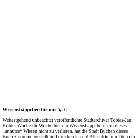
Wissenshäppchen für nur 5,- €
Weitestgehend unbeachtet veröffentlichte Stadtarchivar Tobias-Jan
Kohler Woche für Woche hier ein Wissenshäppchen. Um dieses
„unnütze“ Wissen nicht zu verlieren, hat die Stadt Buchen dieses
Buch zusammengestellt und drucken lassen! Alles drin, um Dich ein