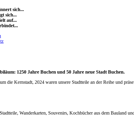
innert sich...
gt sich...
elt auf...
rbindet...
m
tz
ubiläum: 1250 Jahre Buchen und 50 Jahre neue Stadt Buchen.
um die Kernstadt, 2024 waren unsere Stadtteile an der Reihe und präsenti
Stadtteile, Wanderkarten, Souvenirs, Kochbücher aus dem Bauland un