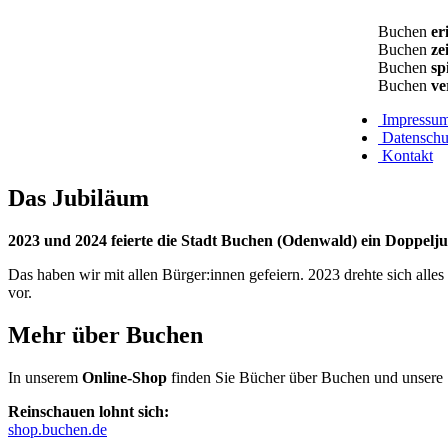
Buchen
er
Buchen
zei
Buchen
spi
Buchen
ve
Impressu
Datenschu
Kontakt
Das
Jubiläum
2023 und 2024 feierte die Stadt Buchen (Odenwald) ein Doppelj
Das haben wir mit allen Bürger:innen gefeiern. 2023 drehte sich alles 
vor.
Mehr über Buchen
In unserem
Online-Shop
finden Sie Bücher über Buchen und unsere 
Reinschauen lohnt sich:
shop.buchen.de