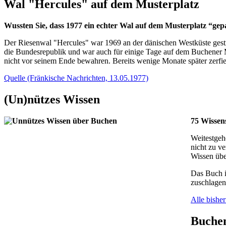
Wal "Hercules" auf dem Musterplatz
Wussten Sie, dass 1977 ein echter Wal auf dem Musterplatz “ge
Der Riesenwal "Hercules" war 1969 an der dänischen Westküste gestr
die Bundesrepublik und war auch für einige Tage auf dem Buchener Mu
nicht vor seinem Ende bewahren. Bereits wenige Monate später zerfi
Quelle (Fränkische Nachrichten, 13.05.1977)
(Un)nützes
Wissen
75 Wissen
Weitestgeh
nicht zu v
Wissen übe
Das Buch 
zuschlagen
Alle bishe
Buche