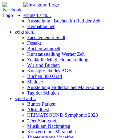
erinnert sich...
Ausstellung "Buchen im Rad der Zeit"
Heimatbücher
zeigt sich...
Facetten einer Stadt
Festakt
Buchen wimmelt
Kunstausstellung Werner Zeh
Zeitläufte Mitgliederausstellung
Wir sind Buchen
Kunstprojekt des BGB
Buchen 360 Grad
Matinee
Ausstellung Hollerbacher Malerkolonie
Tag der Schulen
spielt auf...
Buntes Parkett
Altstadtfest
HEIMATSOUND Symphonic 2023
"Der Stadtvogt"
Musik am Nachmittag
Konzert Chor Maranatha
Theatergruppe Vogelfrei