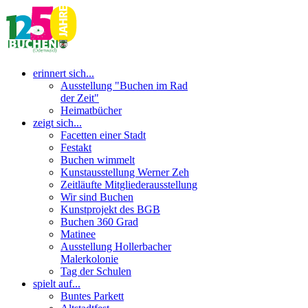
erinnert sich...
Ausstellung "Buchen im Rad
der Zeit"
Heimatbücher
zeigt sich...
Facetten einer Stadt
Festakt
Buchen wimmelt
Kunstausstellung Werner Zeh
Zeitläufte Mitgliederausstellung
Wir sind Buchen
Kunstprojekt des BGB
Buchen 360 Grad
Matinee
Ausstellung Hollerbacher
Malerkolonie
Tag der Schulen
spielt auf...
Buntes Parkett